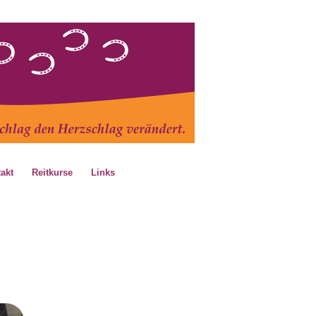
akt
Reitkurse
Links