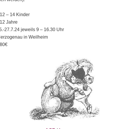
12 – 14 Kinder
 12 Jahre
5.-27.7.24 jeweils 9 – 16.30 Uhr
Herzogenau in Weilheim
380€