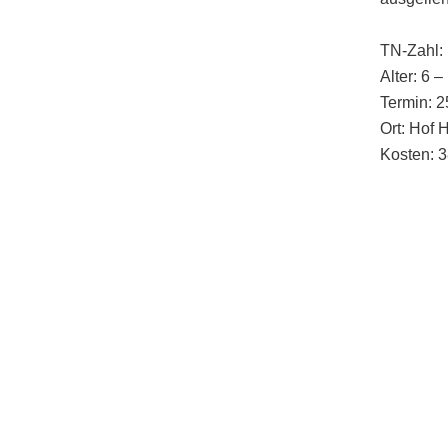
TN-Zahl: 
Alter: 6 –
Termin: 2
Ort: Hof 
Kosten: 